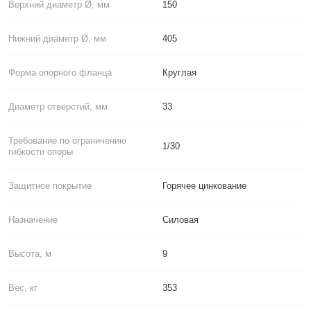
Верхний диаметр Ø, мм
150
Нижний диаметр Ø, мм
405
Форма опорного фланца
Круглая
Диаметр отверстий, мм
33
Требование по ограничению
1/30
гибкости опоры
Защитное покрытие
Горячее цинкование
Назначение
Силовая
Высота, м
9
Вес, кг
353