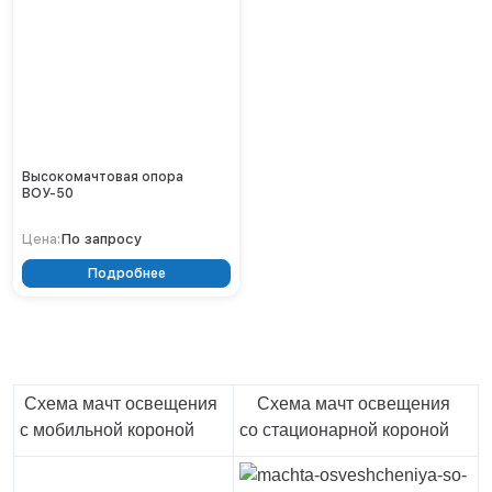
Тверь
Тольятти
Тула
Тюмень
Уфа
Хабаровск
Чебоксары
Высокомачтовая опора
Челябинск
ВОУ-50
Череповец
По запросу
Цена:
Чита
Ярославль
Подробнее
Схема мачт освещения
Схема мачт освещения
с мобильной короной
со стационарной короной