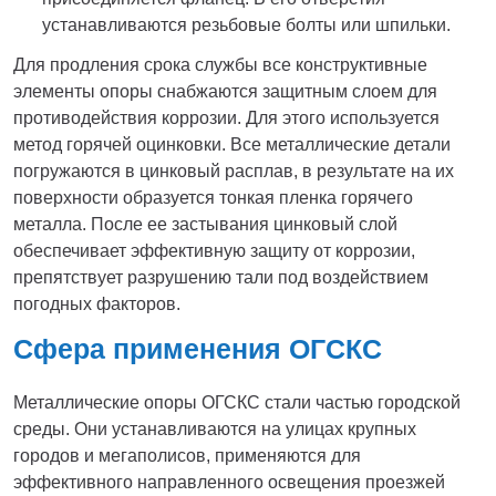
устанавливаются резьбовые болты или шпильки.
Для продления срока службы все конструктивные
элементы опоры снабжаются защитным слоем для
противодействия коррозии. Для этого используется
метод горячей оцинковки. Все металлические детали
погружаются в цинковый расплав, в результате на их
поверхности образуется тонкая пленка горячего
металла. После ее застывания цинковый слой
обеспечивает эффективную защиту от коррозии,
препятствует разрушению тали под воздействием
погодных факторов.
Сфера применения ОГСКС
Металлические опоры ОГСКС стали частью городской
среды. Они устанавливаются на улицах крупных
городов и мегаполисов, применяются для
эффективного направленного освещения проезжей