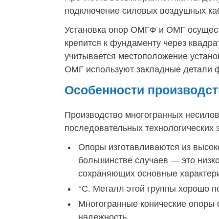
подключение силовых воздушных каб
Установка опор ОМГФ и ОМГ осущест
крепится к фундаменту через квадр
учитывается местоположение установ
ОМГ используют закладные детали фу
Особенности производст
Производство многогранных несило
последовательных технологических э
Опоры изготавливаются из высок
большинстве случаев — это низк
сохраняющих основные характерис
°C. Металл этой группы хорошо по
Многогранные конические опоры 
надежность.