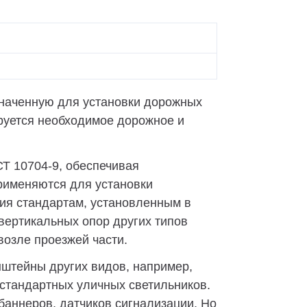
значенную для установки дорожных
руется необходимое дорожное и
СТ 10704-9, обеспечивая
рименяются для установки
вия стандартам, установленным в
 вертикальных опор других типов
возле проезжей части.
нштейны других видов, например,
стандартных уличных светильников.
аннеров, датчиков сигнализации. Но