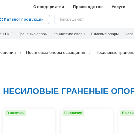
О предприятии
Производство
Услуги
Каталог продукции
ры НФГ
Граненые опоры
Конические опоры
Силовые опоры
Неси
вeщения
Несиловые опоры освещения
Несиловые гранен
НЕСИЛОВЫЕ ГРАНЕНЫЕ ОПО
В наличии
В наличии
В нал