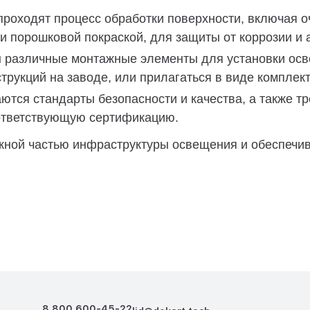
роходят процесс обработки поверхности, включая оч
и порошковой покраской, для защиты от коррозии и
ы различные монтажные элементы для установки осв
трукций на заводе, или прилагаться в виде комплект
ются стандарты безопасности и качества, а также тр
ответствующую сертификацию.
ой частью инфраструктуры освещения и обеспечива
8 800 600-45-22