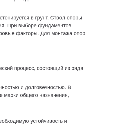
тонируется в грунт. Ствол опоры
ния. При выборе фундаментов
етровые факторы. Для монтажа опор
ский процесс, состоящий из ряда
чностью и долговечностью. В
е марки общего назначения,
еобходимую устойчивость и