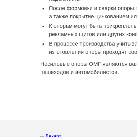
После формовки и сварки опоры п
а также покрытие цинкованием ил
К опорам могут быть прикреплен
рекламных щитов или других конс
В процессе производства учитыва
изготовления опоры проходят со
Несиловые опоры ОМГ являются важн
пешеходов и автомобилистов.