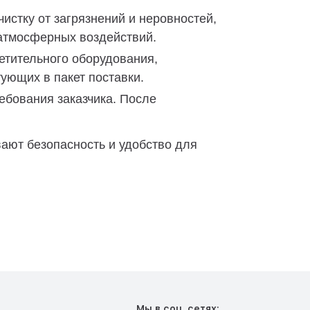
истку от загрязнений и неровностей,
 атмосферных воздействий.
етительного оборудования,
ующих в пакет поставки.
ебования заказчика. После
ют безопасность и удобство для
Мы в соц. сетях: