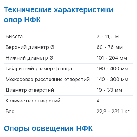
Тверь
Технические характеристики
Тольятти
Тула
опор НФК
Тюмень
Уфа
Высота
3 - 11,5 м
Хабаровск
Чебоксары
Верхний диаметр Ø
60 - 76 мм
Челябинск
Нижний диаметр Ø
101 - 204 мм
Череповец
Чита
Габаритный размер фланца
190 - 400 мм
Ярославль
Межосевое расстояние отверстий
140 - 300 мм
Диаметр отверстий
19 - 33 мм
Количество отверстий
4
Вес
22,8 - 231,1 кг
Опоры освещения НФК