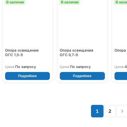
В наличии
В наличии
В нал
Опора освещения
Опора освещения
Опора 
ОГС 1,0-9
ОГС 0,7-9
По запросу
По запросу
4
Цена:
Цена:
Цена:
Подробнее
Подробнее
1
2