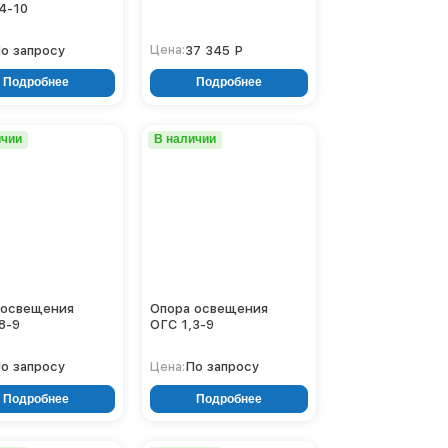
4-10
о запросу
37 345 Р
Цена:
Подробнее
Подробнее
ичии
В наличии
 освещения
Опора освещения
8-9
ОГС 1,3-9
о запросу
По запросу
Цена:
Подробнее
Подробнее