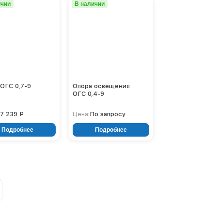
ичии
В наличии
ОГС 0,7-9
Опора освещения
ОГС 0,4-9
7 239 Р
По запросу
Цена:
Подробнее
Подробнее