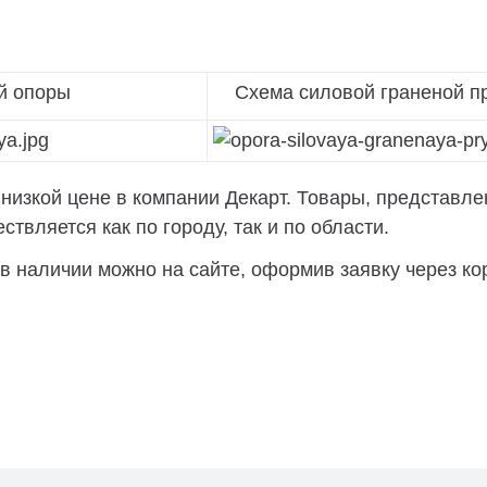
й опоры
Схема силовой граненой пр
изкой цене в компании Декарт. Товары, представлен
твляется как по городу, так и по области.
 наличии можно на сайте, оформив заявку через кор