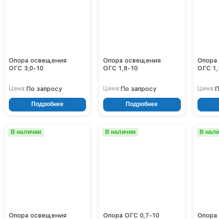
Опора освещения
Опора освещения
Опора
ОГС 3,0-10
ОГС 1,8-10
ОГС 1,
По запросу
По запросу
П
Цена:
Цена:
Цена:
Подробнее
Подробнее
В наличии
В наличии
В нал
Опора освещения
Опора ОГС 0,7-10
Опора