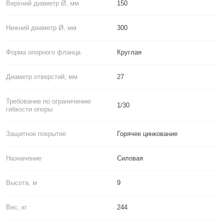
Верхний диаметр Ø, мм
150
Нижний диаметр Ø, мм
300
Форма опорного фланца
Круглая
Диаметр отверстий, мм
27
Требование по ограничению
1/30
гибкости опоры
Защитное покрытие
Горячее цинкование
Назначение
Силовая
Высота, м
9
Вес, кг
244