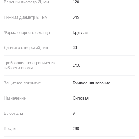
Верхний диаметр Ø, мм
120
Нижний диаметр Ø, мм
345
Форма опорного фланца
Круглая
Диаметр отверстий, мм
33
Требование по ограничению
1/30
гибкости опоры
Защитное покрытие
Горячее цинкование
Назначение
Силовая
Высота, м
9
Вес, кг
290