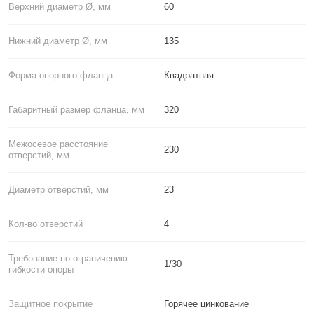
Верхний диаметр Ø, мм
60
Нижний диаметр Ø, мм
135
Форма опорного фланца
Квадратная
Габаритный размер фланца, мм
320
Межосевое расстояние
230
отверстий, мм
Диаметр отверстий, мм
23
Кол-во отверстий
4
Требование по ограничению
1/30
гибкости опоры
Защитное покрытие
Горячее цинкование