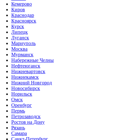
Кемерово
Киров
Краснодар
Красноярск
Курск
Липецк
Луганск
Мариуполь
Москва
Мурманск
Набережные Челны
Нефтеюганск
Нижневартовск
Нижнекамск
Нижний Новгород
Новосибирск
Норильск
Омск
Оренбург
Пермь
Петрозаводск
Ростов на Дону
Рязань
Самара
Санкт-Петербург