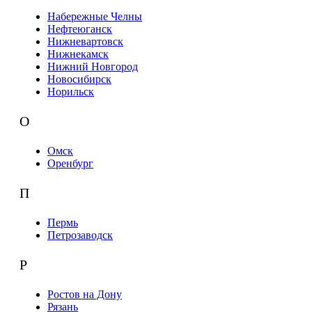
Набережные Челны
Нефтеюганск
Нижневартовск
Нижнекамск
Нижний Новгород
Новосибирск
Норильск
О
Омск
Оренбург
П
Пермь
Петрозаводск
Р
Ростов на Дону
Рязань