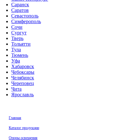
Саранск
Саратов
Севастополь
Симферополь
Сочи
Сургут
Тверь
Тольятти
Тула
Тюмень
Уфа
Хабаровск
Чебоксары
Челябинск
Череповец
Чита
Ярославль
Главная
Каталог продукции
Oпоры oсвeщения