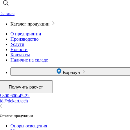
Главная
Каталог продукции
О предприятии
Производство
Услуги
Новости
Контакты
Наличие на складе
Барнаул
Получить расчет
8 800 600-45-22
lid@dekart.tech
Каталог продукции
Oпоры oсвeщения