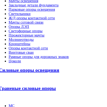
Мачты освещения
Закладные детали фундамента
Парковые опоры освещения
Светильники
Ж/Д опоры контактной сети
Мачты сотовой связи
Опоры ЛЭП
Светофорные опоры
Прожекторные мачты
Молниеотводы
Кронштейны
Опоры контактной сети
Винтовые сваи
Рамные опоры для дорожных знаков
Цоколи
Силовые опоры освещения
Граненые силовые опоры
МС