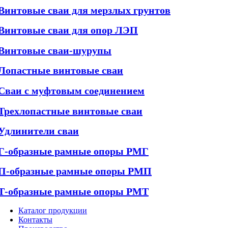
Винтовые сваи для мерзлых грунтов
Винтовые сваи для опор ЛЭП
Винтовые сваи-шурупы
Лопастные винтовые сваи
Сваи с муфтовым соединением
Трехлопастные винтовые сваи
Удлинители сваи
Г-образные рамные опоры РМГ
П-образные рамные опоры РМП
Т-образные рамные опоры РМТ
Каталог продукции
Контакты