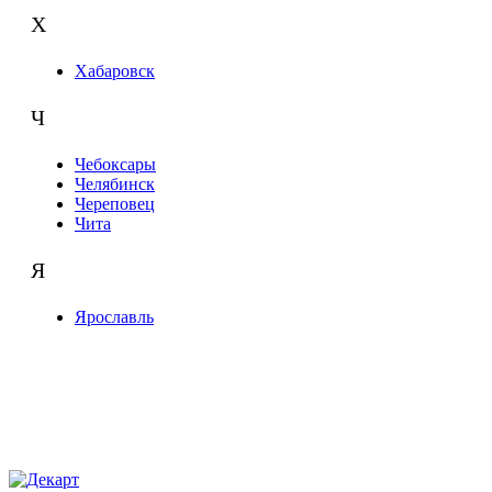
Х
Хабаровск
Ч
Чебоксары
Челябинск
Череповец
Чита
Я
Ярославль