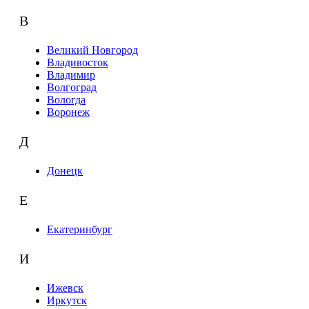
В
Великий Новгород
Владивосток
Владимир
Волгоград
Вологда
Воронеж
Д
Донецк
Е
Екатеринбург
И
Ижевск
Иркутск