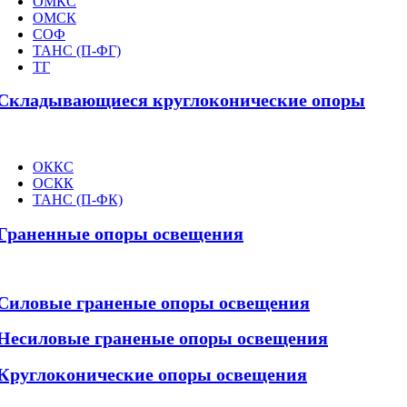
ОМКС
ОМСК
СОФ
ТАНС (П-ФГ)
ТГ
Складывающиеся круглоконические опоры
ОККС
ОСКК
ТАНС (П-ФК)
Граненные опоры освещения
Силовые граненые опоры освещения
Несиловые граненые опоры освещения
Круглоконические опоры освещения