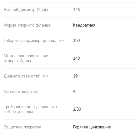
Нижний диаметр Ø, мм
126
Форма опорного фланца
Квадратная
Габаритный размер фланца, мм
190
Межосевое расстояние
140
отверстий, мм
Диаметр отверстий, мм
19
Кол-во отверстий
4
Требование по ограничению
1/30
гибкости опоры
Защитное покрытие
Горячее цинкование