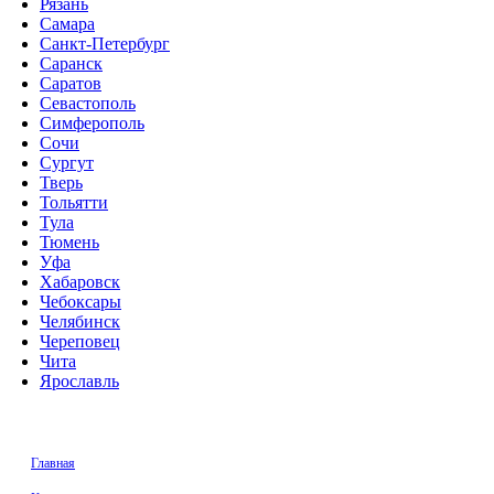
Рязань
Самара
Санкт-Петербург
Саранск
Саратов
Севастополь
Симферополь
Сочи
Сургут
Тверь
Тольятти
Тула
Тюмень
Уфа
Хабаровск
Чебоксары
Челябинск
Череповец
Чита
Ярославль
Главная