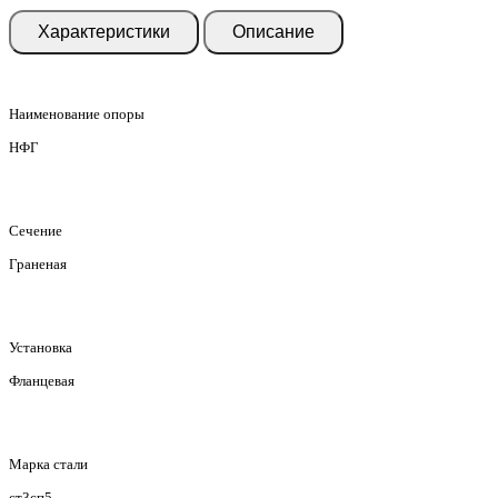
Характеристики
Описание
Наименование опоры
НФГ
Сечение
Граненая
Установка
Фланцевая
Марка стали
ст3сп5