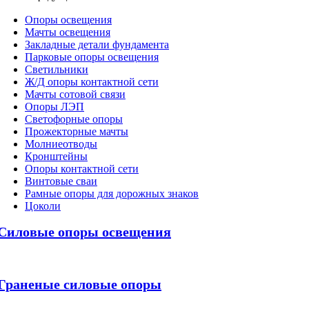
Oпоры oсвeщения
Мачты освещения
Закладные детали фундамента
Парковые опоры освещения
Светильники
Ж/Д опоры контактной сети
Мачты сотовой связи
Опоры ЛЭП
Светофорные опоры
Прожекторные мачты
Молниеотводы
Кронштейны
Опоры контактной сети
Винтовые сваи
Рамные опоры для дорожных знаков
Цоколи
Силовые опоры освещения
Граненые силовые опоры