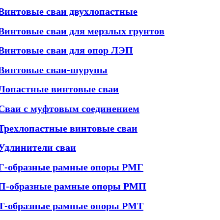
Винтовые сваи двухлопастные
Винтовые сваи для мерзлых грунтов
Винтовые сваи для опор ЛЭП
Винтовые сваи-шурупы
Лопастные винтовые сваи
Сваи с муфтовым соединением
Трехлопастные винтовые сваи
Удлинители сваи
Г-образные рамные опоры РМГ
П-образные рамные опоры РМП
Т-образные рамные опоры РМТ