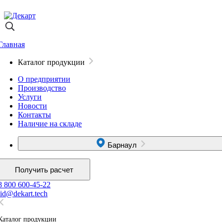
Главная
Каталог продукции
О предприятии
Производство
Услуги
Новости
Контакты
Наличие на складе
Барнаул
Получить расчет
8 800 600-45-22
lid@dekart.tech
Каталог продукции