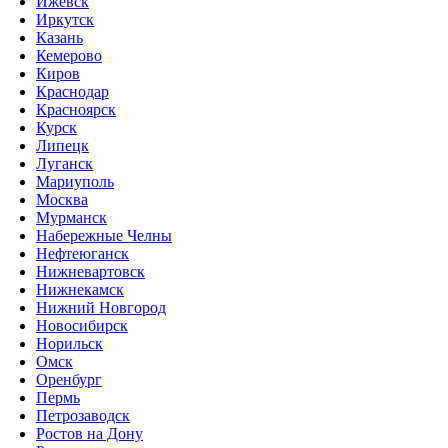
Ижевск
Иркутск
Казань
Кемерово
Киров
Краснодар
Красноярск
Курск
Липецк
Луганск
Мариуполь
Москва
Мурманск
Набережные Челны
Нефтеюганск
Нижневартовск
Нижнекамск
Нижний Новгород
Новосибирск
Норильск
Омск
Оренбург
Пермь
Петрозаводск
Ростов на Дону