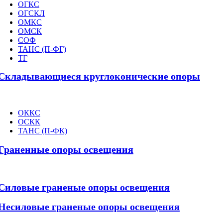
ОГКС
ОГСКЛ
ОМКС
ОМСК
СОФ
ТАНС (П-ФГ)
ТГ
Складывающиеся круглоконические опоры
ОККС
ОСКК
ТАНС (П-ФК)
Граненные опоры освещения
Силовые граненые опоры освещения
Несиловые граненые опоры освещения